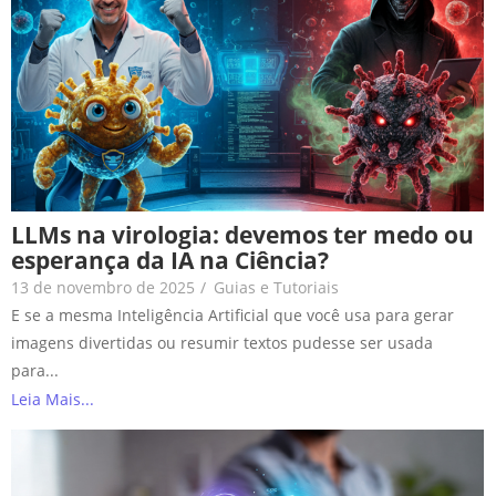
LLMs na virologia: devemos ter medo ou
esperança da IA na Ciência?
13 de novembro de 2025
/
Guias e Tutoriais
E se a mesma Inteligência Artificial que você usa para gerar
imagens divertidas ou resumir textos pudesse ser usada
para...
Leia Mais...