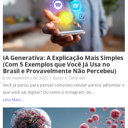
IA Generativa: A Explicação Mais Simples
(Com 5 Exemplos que Você Já Usa no
Brasil e Provavelmente Não Percebeu)
6 de novembro de 2025
/
Guias e Tutoriais
Você já parou para pensar como seu celular parece adivinhar o
que você vai digitar? Ou como o Instagram, do...
Leia Mais...