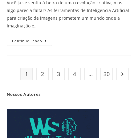
Você já se sentiu à beira de uma revolução criativa, mas
algo parecia faltar? As ferramentas de Inteligência Artificial
para criação de imagens prometem um mundo onde a
imaginação é…
Continue Lendo
1
2
3
4
…
30
Nossos Autores