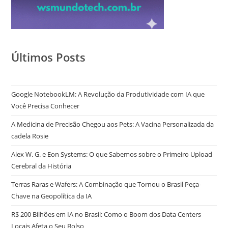
Últimos Posts
Google NotebookLM: A Revolução da Produtividade com IA que
Você Precisa Conhecer
A Medicina de Precisão Chegou aos Pets: A Vacina Personalizada da
cadela Rosie
Alex W. G. e Eon Systems: O que Sabemos sobre o Primeiro Upload
Cerebral da História
Terras Raras e Wafers: A Combinação que Tornou o Brasil Peça-
Chave na Geopolítica da IA
R$ 200 Bilhões em IA no Brasil: Como o Boom dos Data Centers
Locais Afeta o Seu Bolso