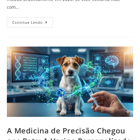
com…
Continue Lendo
A Medicina de Precisão Chegou