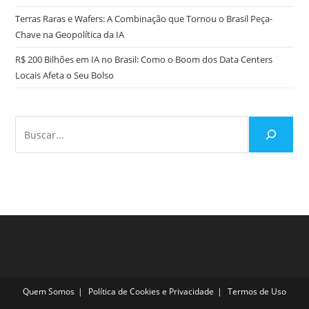
Terras Raras e Wafers: A Combinação que Tornou o Brasil Peça-
Chave na Geopolítica da IA
R$ 200 Bilhões em IA no Brasil: Como o Boom dos Data Centers
Locais Afeta o Seu Bolso
Quem Somos
Política de Cookies e Privacidade
Termos de Uso