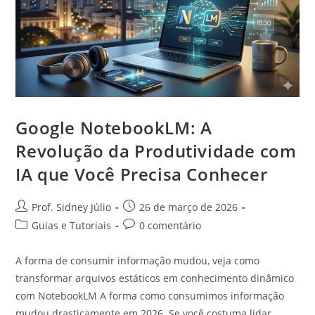
Google NotebookLM: A
Revolução da Produtividade com
IA que Você Precisa Conhecer
Prof. Sidney Júlio
26 de março de 2026
Guias e Tutoriais
0 comentário
A forma de consumir informação mudou, veja como
transformar arquivos estáticos em conhecimento dinâmico
com NotebookLM A forma como consumimos informação
mudou drasticamente em 2026. Se você costuma lidar