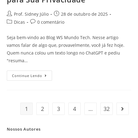
Prof. Sidney Júlio
28 de outubro de 2025
Dicas
0 comentário
Seja bem-vindo ao Blog WS Mundo Tech. Nesse artigo
vamos falar de algo que, provavelmente, você já fez hoje.
Quem nunca colou um texto longo no ChatGPT e pediu
"resuma…
Continue Lendo
1
2
3
4
…
32
Nossos Autores