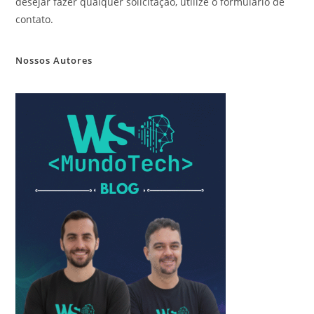
desejar fazer qualquer solicitação, utilize o formulário de
contato.
Nossos Autores