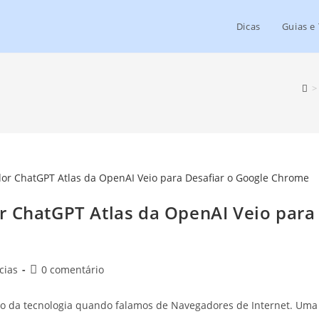
Dicas
Guias e 
>
r ChatGPT Atlas da OpenAI Veio para
cias
0 comentário
o da tecnologia quando falamos de Navegadores de Internet. Uma