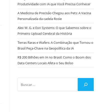
Produtividade com IA que Você Precisa Conhecer
A Medicina de Precisão Chegou aos Pets: A Vacina
Personalizada da cadela Rosie
Alex W. G. e Eon Systems: O que Sabemos sobre o
Primeiro Upload Cerebral da História
Terras Raras e Wafers: A Combinação que Tornou o
Brasil Peça-Chave na Geopolítica da IA
R$ 200 Bilhões em IA no Brasil: Como o Boom dos
Data Centers Locais Afeta o Seu Bolso