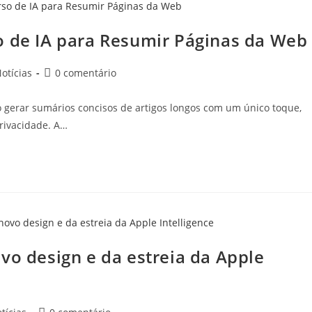
o de IA para Resumir Páginas da Web
otícias
0 comentário
gerar sumários concisos de artigos longos com um único toque,
privacidade. A…
vo design e da estreia da Apple