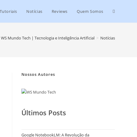
Tutoriais
Notícias
Reviews
Quem Somos
WS Mundo Tech | Tecnologia e Inteligência Artificial
>
Notícias
Nossos Autores
Últimos Posts
Google NotebookLM: A Revolução da