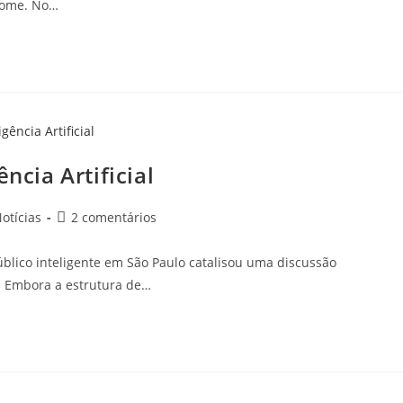
rome. No…
ncia Artificial
otícias
2 comentários
blico inteligente em São Paulo catalisou uma discussão
. Embora a estrutura de…