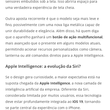
sensores embutidos sob a tela. Isso abriria espaço para
uma verdadeira experiência de tela cheia.
Outra aposta recorrente é que o modelo seja mais leve e
fino, possivelmente com uma nova liga metálica capaz de
unir durabilidade e elegância. Além disso, há quem diga
que o aparelho ganhará um
botão de ação multifuncional
,
mais avançado que o presente em alguns modelos atuais,
permitindo acionar recursos personalizados como câmera,
lanterna ou até comandos diretos para a Apple Intelligence.
Apple Intelligence: a evolução da Siri?
Se o design gera curiosidade, a maior expectativa está na
suposta chegada da
Apple Intelligence
, a nova camada de
inteligência artificial da empresa. Diferente da Siri,
considerada limitada por muitos usuários, essa tecnologia
deve estar profundamente integrada ao
iOS 19
, tornando-
se parte central da experiência com o iPhone.