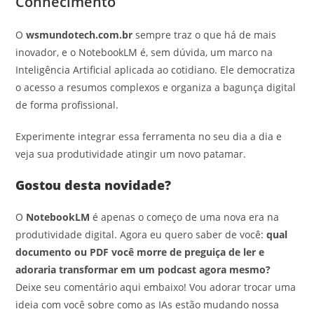
Conhecimento
O
wsmundotech.com.br
sempre traz o que há de mais
inovador, e o NotebookLM é, sem dúvida, um marco na
Inteligência Artificial aplicada ao cotidiano. Ele democratiza
o acesso a resumos complexos e organiza a bagunça digital
de forma profissional.
Experimente integrar essa ferramenta no seu dia a dia e
veja sua produtividade atingir um novo patamar.
Gostou desta novidade?
O
NotebookLM
é apenas o começo de uma nova era na
produtividade digital. Agora eu quero saber de você:
qual
documento ou PDF você morre de preguiça de ler e
adoraria transformar em um podcast agora mesmo?
Deixe seu comentário aqui embaixo! Vou adorar trocar uma
ideia com você sobre como as IAs estão mudando nossa