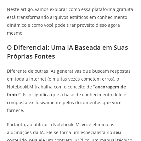
Neste artigo, vamos explorar como essa plataforma gratuita
está transformando arquivos estáticos em conhecimento
dinâmico e como você pode tirar proveito disso agora
mesmo.
O Diferencial: Uma IA Baseada em Suas
Próprias Fontes
Diferente de outras IAs generativas que buscam respostas
em toda a internet (e muitas vezes cometem erros), o
NotebookLM trabalha com o conceito de
“ancoragem de
fonte”
. Isso significa que a base de conhecimento dele é
composta exclusivamente pelos documentos que você
fornece.
Portanto, ao utilizar o NotebookLM, você elimina as
alucinações da IA. Ele se torna um especialista no
seu
conteúdo, seja ele um contrato jurídico, um manual técnico