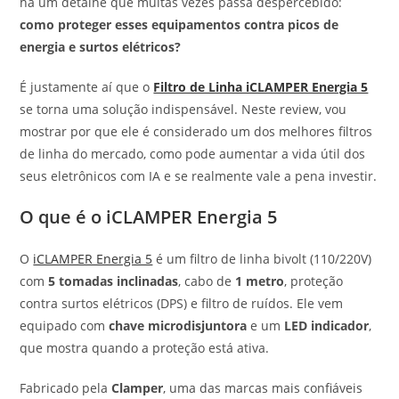
há um detalhe que muitas vezes passa despercebido:
como proteger esses equipamentos contra picos de
energia e surtos elétricos?
É justamente aí que o
Filtro de Linha iCLAMPER Energia 5
se torna uma solução indispensável. Neste review, vou
mostrar por que ele é considerado um dos melhores filtros
de linha do mercado, como pode aumentar a vida útil dos
seus eletrônicos com IA e se realmente vale a pena investir.
O que é o iCLAMPER Energia 5
O
iCLAMPER Energia 5
é um filtro de linha bivolt (110/220V)
com
5 tomadas inclinadas
, cabo de
1 metro
, proteção
contra surtos elétricos (DPS) e filtro de ruídos. Ele vem
equipado com
chave microdisjuntora
e um
LED indicador
,
que mostra quando a proteção está ativa.
Fabricado pela
Clamper
, uma das marcas mais confiáveis