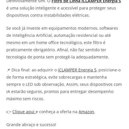
Definitivamente sim. O
Filtro de Linha iCLAMPER Energia 5
é uma solução inteligente e acessível para proteger seus
dispositivos contra instabilidades elétricas.
Se você já investe em equipamentos modernos, softwares
de Inteligência Artificial, automação residencial ou até
mesmo em um home office tecnológico, este filtro é
praticamente obrigatório. Afinal, não faz sentido ter
tecnologia de ponta sem protegê-la adequadamente.
📌 Dica final: ao adquirir o
iCLAMPER Energia 5,
posicione-o
de forma estratégica, evite sobrecargas e mantenha
sempre o LED sob observação. Assim, seus dispositivos com
IA estarão seguros, prontos para entregar desempenho
máximo sem riscos.
👉
Clique aqui
e conheça a oferta na
Amazon
.
Grande abraço e sucesso!