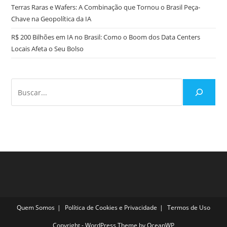
Terras Raras e Wafers: A Combinação que Tornou o Brasil Peça-
Chave na Geopolítica da IA
R$ 200 Bilhões em IA no Brasil: Como o Boom dos Data Centers
Locais Afeta o Seu Bolso
Quem Somos
Política de Cookies e Privacidade
Termos de Uso
Copyright - WordPress Theme by OceanWP