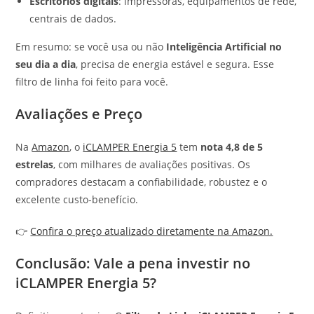
Escritórios digitais
: impressoras, equipamentos de rede,
centrais de dados.
Em resumo: se você usa ou não
Inteligência Artificial no
seu dia a dia
, precisa de energia estável e segura. Esse
filtro de linha foi feito para você.
Avaliações e Preço
Na
Amazon
, o
iCLAMPER Energia 5
tem
nota 4,8 de 5
estrelas
, com milhares de avaliações positivas. Os
compradores destacam a confiabilidade, robustez e o
excelente custo-benefício.
👉
Confira o preço atualizado diretamente na Amazon.
Conclusão: Vale a pena investir no
iCLAMPER Energia 5?