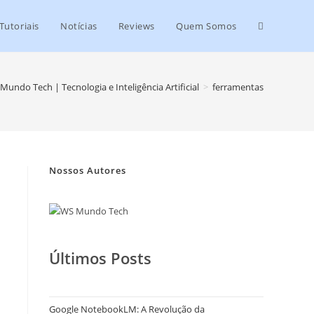
Tutoriais
Notícias
Reviews
Quem Somos
Mundo Tech | Tecnologia e Inteligência Artificial
>
ferramentas
Nossos Autores
Últimos Posts
Google NotebookLM: A Revolução da