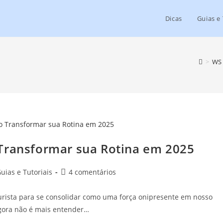
Dicas
Guias e 
>
WS 
 Transformar sua Rotina em 2025
uias e Tutoriais
4 comentários
uturista para se consolidar como uma força onipresente em nosso
 agora não é mais entender…