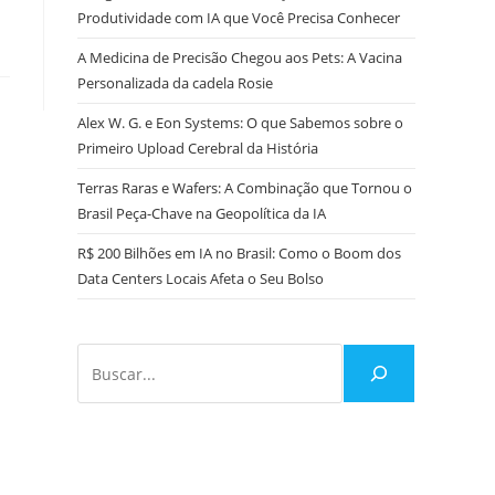
Produtividade com IA que Você Precisa Conhecer
A Medicina de Precisão Chegou aos Pets: A Vacina
Personalizada da cadela Rosie
Alex W. G. e Eon Systems: O que Sabemos sobre o
Primeiro Upload Cerebral da História
Terras Raras e Wafers: A Combinação que Tornou o
Brasil Peça-Chave na Geopolítica da IA
R$ 200 Bilhões em IA no Brasil: Como o Boom dos
Data Centers Locais Afeta o Seu Bolso