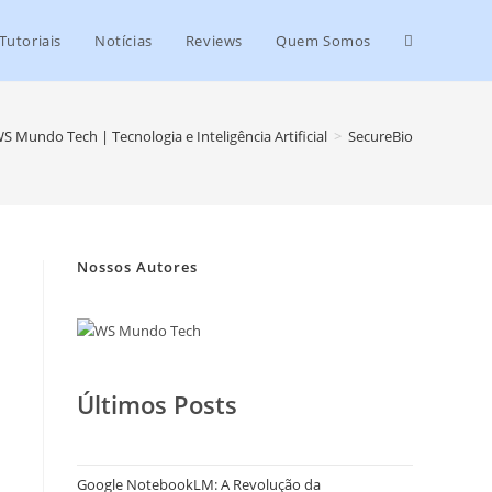
Tutoriais
Notícias
Reviews
Quem Somos
S Mundo Tech | Tecnologia e Inteligência Artificial
>
SecureBio
Nossos Autores
Últimos Posts
Google NotebookLM: A Revolução da