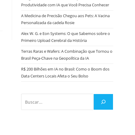
Produtividade com IA que Você Precisa Conhecer
A Medicina de Precisão Chegou aos Pets: A Vacina
Personalizada da cadela Rosie
Alex W. G. e Eon Systems: O que Sabemos sobre o
Primeiro Upload Cerebral da História
Terras Raras e Wafers: A Combinação que Tornou o
Brasil Peça-Chave na Geopolítica da IA
R$ 200 Bilhões em IA no Brasil: Como o Boom dos
Data Centers Locais Afeta o Seu Bolso