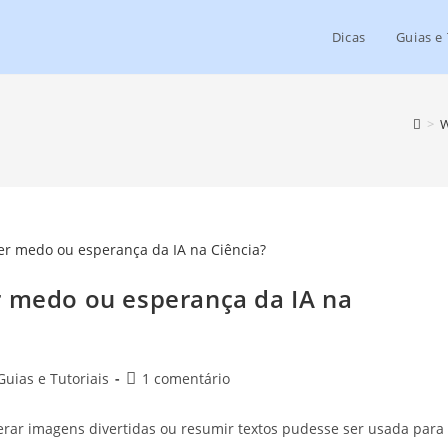
Dicas
Guias e 
>
W
r medo ou esperança da IA na
Guias e Tutoriais
1 comentário
gerar imagens divertidas ou resumir textos pudesse ser usada para