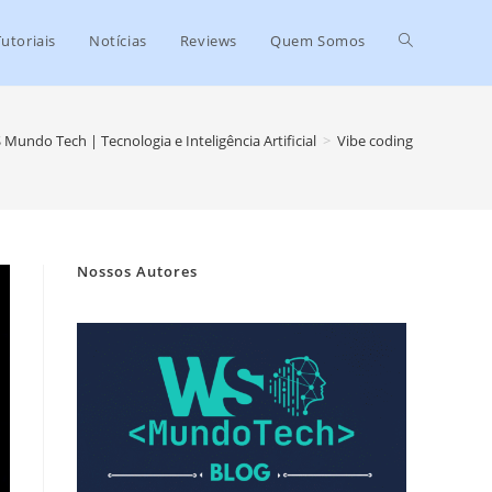
Tutoriais
Notícias
Reviews
Quem Somos
Mundo Tech | Tecnologia e Inteligência Artificial
>
Vibe coding
Nossos Autores